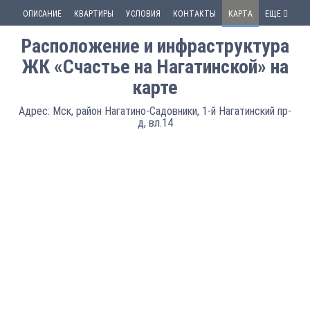
ОПИСАНИЕ
КВАРТИРЫ
УСЛОВИЯ
КОНТАКТЫ
КАРТА
ЕЩЕ
Расположение и инфраструктура
ЖК «Счастье на Нагатинской» на
карте
Адрес: Мск, район Нагатино-Садовники, 1-й Нагатинский пр-
д, вл.14